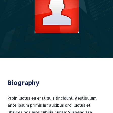
Biography
Proin luctus eu erat quis tincidunt. Vestibulum
ante ipsum primis in faucibus orci luctus et
ultrices posuere cubilia Curae; Suspendisse