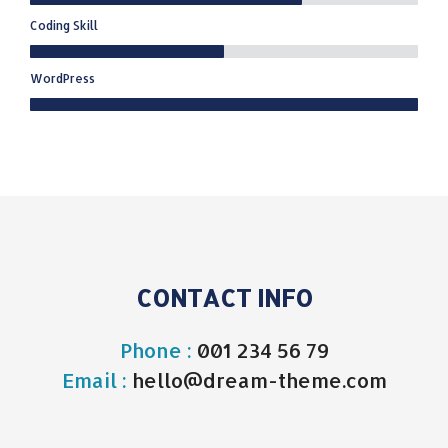
Coding Skill
WordPress
CONTACT INFO
Phone :
001 234 56 79
Email :
hello@dream-theme.com