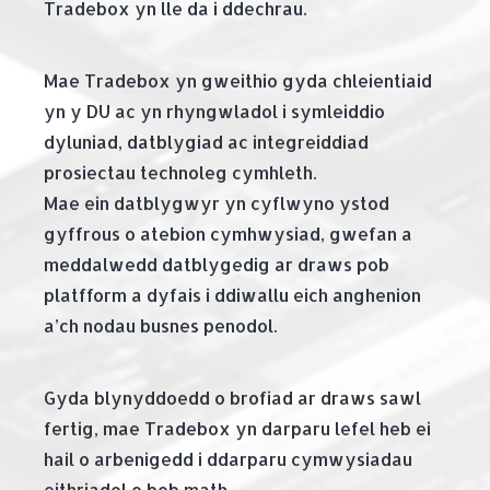
Tradebox yn lle da i ddechrau.
Mae Tradebox yn gweithio gyda chleientiaid
yn y DU ac yn rhyngwladol i symleiddio
dyluniad, datblygiad ac integreiddiad
prosiectau technoleg cymhleth.
Mae ein datblygwyr yn cyflwyno ystod
gyffrous o atebion cymhwysiad, gwefan a
meddalwedd datblygedig ar draws pob
platfform a dyfais i ddiwallu eich anghenion
a’ch nodau busnes penodol.
Gyda blynyddoedd o brofiad ar draws sawl
fertig, mae Tradebox yn darparu lefel heb ei
hail o arbenigedd i ddarparu cymwysiadau
eithriadol o bob math.