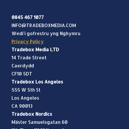
0845 467 1077
INFO@TRADEBOXMEDIA.COM
Wedi’i gofrestru yng Nghymru
Privacy Policy
Tradebox Media LTD
14 Trade Street
Caerdydd
CF10 5DT
Tradebox Los Angeles
555 W 5th St
Los Angeles
CA 90013
Tradebox Nordics
Mäster Samuelsgatan 60