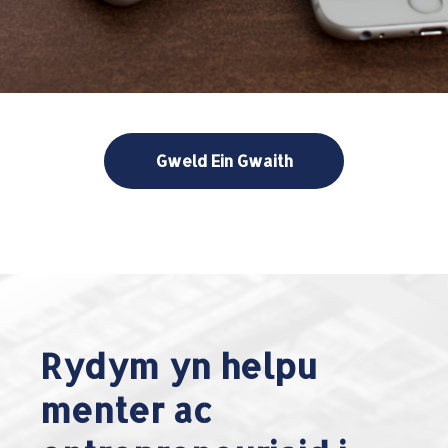
Gweld Ein Gwaith
Rydym yn helpu
menter ac