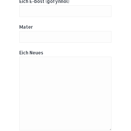
Eich E-bost (gofynnol)
Mater
Eich Neues