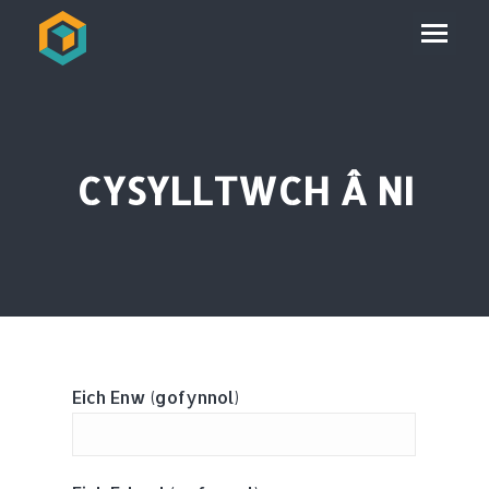
CYSYLLTWCH Â NI
Eich Enw (gofynnol)